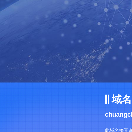
域名
chuangc
此域名接受